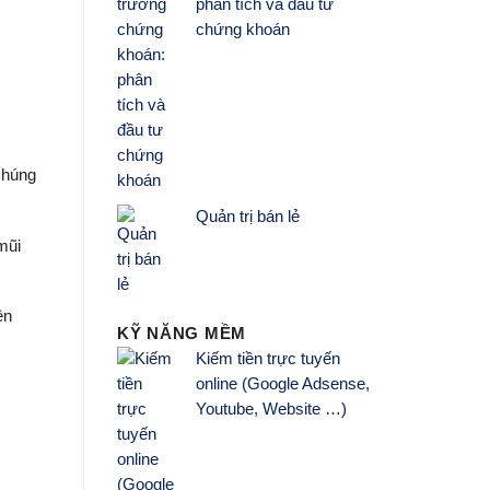
phân tích và đầu tư
chứng khoán
 Chúng
Quản trị bán lẻ
mũi
ên
KỸ NĂNG MỀM
Kiếm tiền trực tuyến
online (Google Adsense,
Youtube, Website …)