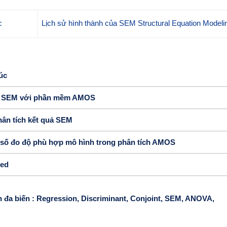
c
Lịch sử hình thành của SEM Structural Equation Model
úc
nh SEM với phần mềm AMOS
hân tích kết quả SEM
 số đo độ phù hợp mô hình trong phân tích AMOS
ied
 đa biến : Regression, Discriminant, Conjoint, SEM, ANOVA,