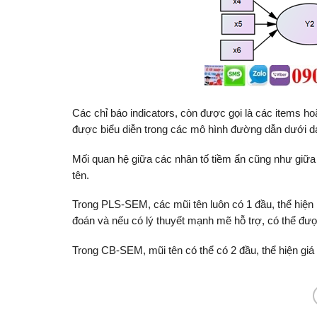
Các chỉ báo indicators, còn được gọi là các items ho
được biểu diễn trong các mô hình đường dẫn dưới dạn
Mối quan hệ giữa các nhân tố tiềm ẩn cũng như giữa
tên.
Trong PLS-SEM, các mũi tên luôn có 1 đầu, thể hiện
đoán và nếu có lý thuyết mạnh mẽ hỗ trợ, có thể đượ
Trong CB-SEM, mũi tên có thể có 2 đầu, thể hiện giá 