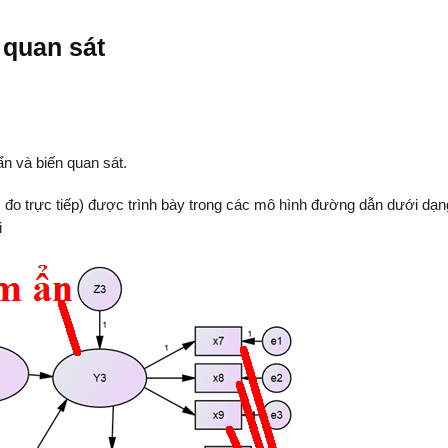
 quan sát
ẩn và biến quan sát.
c đo trực tiếp) được trình bày trong các mô hình đường dẫn dưới dạ
i