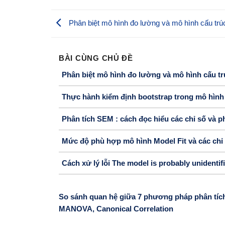
Phân biệt mô hình đo lường và mô hình cấu trú
BÀI CÙNG CHỦ ĐỀ
Phân biệt mô hình đo lường và mô hình cấu tr
Thực hành kiểm định bootstrap trong mô hì
Phân tích SEM : cách đọc hiểu các chỉ số và p
Mức độ phù hợp mô hình Model Fit và các chỉ
Cách xử lý lỗi The model is probably unidentif
So sánh quan hệ giữa 7 phương pháp phân tích
MANOVA, Canonical Correlation