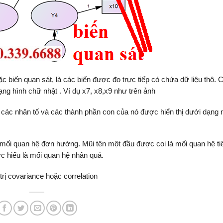
ặc biến quan sát, là các biến được đo trực tiếp có chứa dữ liệu thô.
g hình chữ nhật . Ví dụ x7, x8,x9 như trên ảnh
 các nhân tố và các thành phần con của nó được hiển thị dưới dạng 
 mối quan hệ đơn hướng. Mũi tên một đầu được coi là mối quan hệ ti
c hiểu là mối quan hệ nhân quả.
trị covariance hoặc correlation