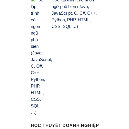
Học lập trình các ngôn
ngữ phổ biến (Java,
JavaScript, C, C#, C++,
Python, PHP, HTML,
CSS, SQL …)
HỌC THUYẾT DOANH NGHIỆP