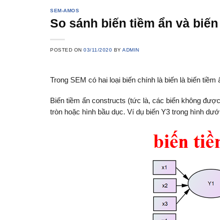
SEM-AMOS
So sánh biến tiềm ẩn và biến
POSTED ON
03/11/2020
BY
ADMIN
Trong SEM có hai loại biến chính là biến là biến tiềm 
Biến tiềm ẩn constructs (tức là, các biến không đượ
tròn hoặc hình bầu dục. Ví dụ biến Y3 trong hình dướ