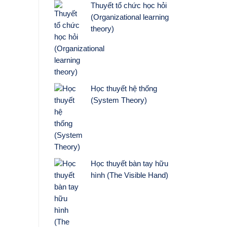
Thuyết tổ chức học hỏi
(Organizational learning
theory)
Học thuyết hệ thống
(System Theory)
Học thuyết bàn tay hữu
hình (The Visible Hand)