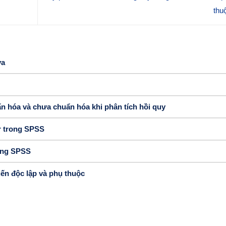
thu
va
n hóa và chưa chuẩn hóa khi phân tích hồi quy
or trong SPSS
ong SPSS
iến độc lập và phụ thuộc