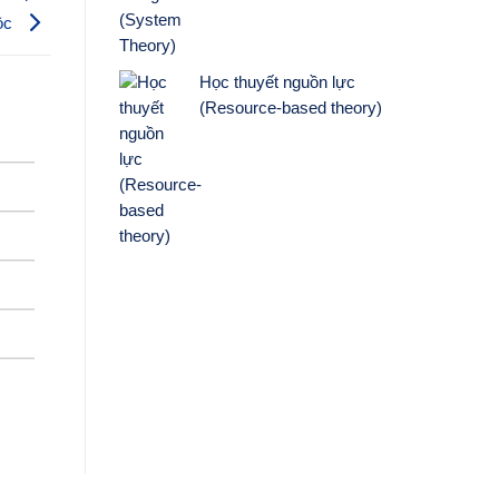
ộc
Học thuyết nguồn lực
(Resource-based theory)