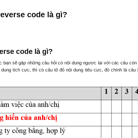
everse code là gì?
erse code là gì?
các bạn sẽ gặp những câu hỏi có nội dung ngược lại với các câu còn l
ng tích cực, thì có câu tô đỏ nội dung tiêu cực, đó chính là câu 