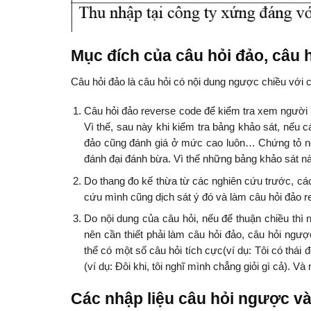
Mục đích của câu hỏi đảo, câu 
Câu hỏi đảo là câu hỏi có nội dung ngược chiều với
Câu hỏi đảo reverse code để kiểm tra xem người
Vì thế, sau này khi kiểm tra bảng khảo sát, nếu
đảo cũng đánh giá ở mức cao luôn… Chứng tỏ ngư
đánh đại đánh bừa. Vì thế những bảng khảo sát nà
Do thang đo kế thừa từ các nghiên cứu trước, cá
cứu mình cũng dịch sát ý đó và làm câu hỏi đảo r
Do nội dung của câu hỏi, nếu để thuận chiều thì 
nên cần thiết phải làm câu hỏi đảo, câu hỏi ngượ
thể có một số câu hỏi tích cực(ví dụ: Tôi có thái
(ví dụ: Đôi khi, tôi nghĩ mình chẳng giỏi gì cả). V
Các nhập liệu câu hỏi ngược v