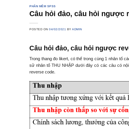
PHẦN MỀM SPSS
Câu hỏi đảo, câu hỏi ngược r
POSTED ON
04/02/2021
BY
ADMIN
Câu hỏi đảo, câu hỏi ngược rev
Trong thang đo likert, có thể trong cùng 1 nhân tố 
sử nhân tố THU NHẬP dưới đây có các câu có nội du
reverse code.