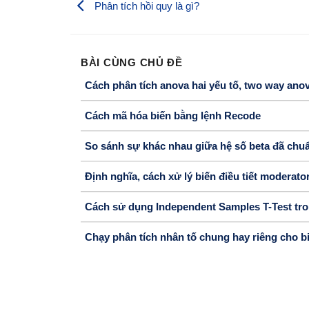
Phân tích hồi quy là gì?
BÀI CÙNG CHỦ ĐỀ
Cách phân tích anova hai yếu tố, two way ano
Cách mã hóa biến bằng lệnh Recode
So sánh sự khác nhau giữa hệ số beta đã chuẩ
Định nghĩa, cách xử lý biến điều tiết moderat
Cách sử dụng Independent Samples T-Test tr
Chạy phân tích nhân tố chung hay riêng cho b