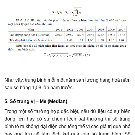
Như vậy, trung bình mỗi một năm sản lượng hàng hoá năm
sau sẽ bằng 1,08 lần năm trước.
5. Số trung vị – Me (Median)
Trong một số trường hợp đặc biệt, nếu dữ liệu có sự biến
động lớn hay có sự chênh lệch bất thường thì số trung
bình tỏ ra không đại diện cho tổng thể vì các giá trị quá nhỏ
hay quá lớn sẽ làm lệch kết quả của số trung bình. Số