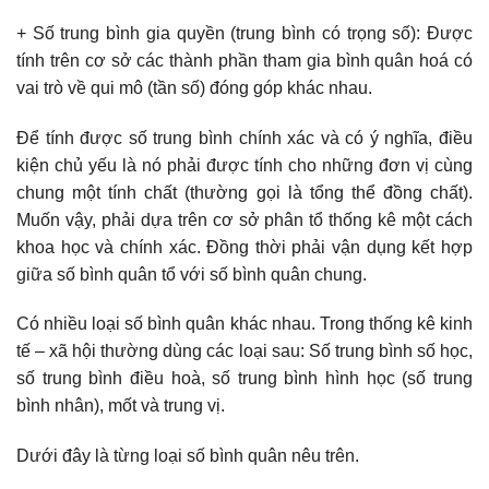
+ Số trung bình gia quyền (trung bình có trọng số): Được
tính trên cơ sở các thành phần tham gia bình quân hoá có
vai trò về qui mô (tần số) đóng góp khác nhau.
Để tính được số trung bình chính xác và có ý nghĩa, điều
kiện chủ yếu là nó phải được tính cho những đơn vị cùng
chung một tính chất (thường gọi là tổng thể đồng chất).
Muốn vậy, phải dựa trên cơ sở phân tổ thống kê một cách
khoa học và chính xác. Đồng thời phải vận dụng kết hợp
giữa số bình quân tổ với số bình quân chung.
Có nhiều loại số bình quân khác nhau. Trong thống kê kinh
tế – xã hội thường dùng các loại sau: Số trung bình số học,
số trung bình điều hoà, số trung bình hình học (số trung
bình nhân), mốt và trung vị.
Dưới đây là từng loại số bình quân nêu trên.