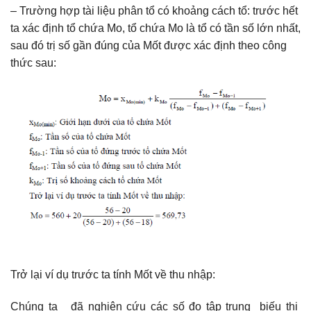
– Trường hợp tài liệu phân tổ có khoảng cách tổ: trước hết
ta xác định tổ chứa Mo, tổ chứa Mo là tổ có tần số lớn nhất,
sau đó trị số gần đúng của Mốt được xác định theo công
thức sau:
Trở lại ví dụ trước ta tính Mốt về thu nhập:
Chúng ta đã nghiên cứu các số đo tập trung biếu thị