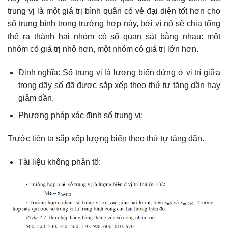
trung vị là một giá trị bình quân có vẻ đại diện tốt hơn cho
số trung bình trong trường hợp này, bởi vì nó sẽ chia tổng
thể ra thành hai nhóm có số quan sát bằng nhau: một
nhóm có giá trị nhỏ hơn, một nhóm có giá trị lớn hơn.
Định nghĩa: Số trung vị là lượng biến đứng ở vị trí giữa
trong dãy số đã được sắp xếp theo thứ tự tăng dần hay
giảm dần.
Phương pháp xác định số trung vị:
Trước tiên ta sắp xếp lượng biến theo thứ tự tăng dần.
Tài liệu không phân tổ: