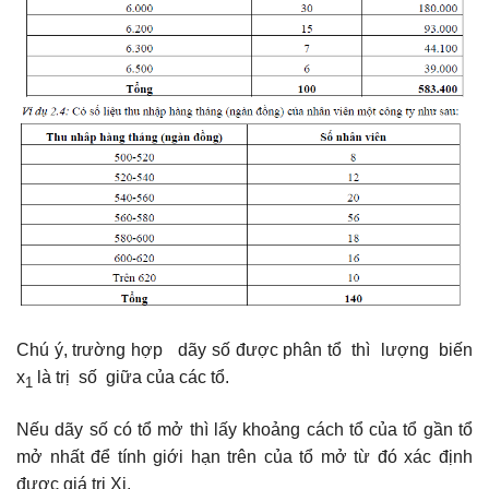
Chú ý, trường hợp dãy số được phân tổ thì lượng biến
x
là trị số giữa của các tổ.
1
Nếu dãy số có tổ mở thì lấy khoảng cách tổ của tổ gần tổ
mở nhất để tính giới hạn trên của tổ mở từ đó xác định
được giá trị Xj.