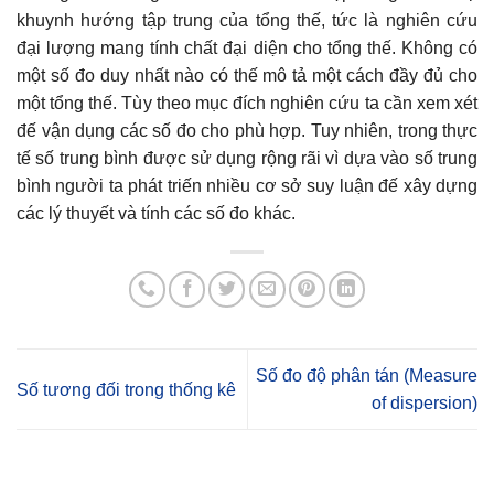
khuynh hướng tập trung của tổng thế, tức là nghiên cứu
đại lượng mang tính chất đại diện cho tổng thế. Không có
một số đo duy nhất nào có thế mô tả một cách đầy đủ cho
một tổng thế. Tùy theo mục đích nghiên cứu ta cần xem xét
đế vận dụng các số đo cho phù hợp. Tuy nhiên, trong thực
tế số trung bình được sử dụng rộng rãi vì dựa vào số trung
bình người ta phát triến nhiều cơ sở suy luận đế xây dựng
các lý thuyết và tính các số đo khác.
Số đo độ phân tán (Measure
Số tương đối trong thống kê
of dispersion)