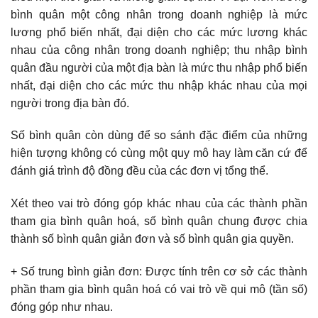
bình quân một công nhân trong doanh nghiệp là mức
lương phổ biến nhất, đại diện cho các mức lương khác
nhau của công nhân trong doanh nghiệp; thu nhập bình
quân đầu người của một địa bàn là mức thu nhập phổ biến
nhất, đại diện cho các mức thu nhập khác nhau của mọi
người trong địa bàn đó.
Số bình quân còn dùng để so sánh đặc điểm của những
hiện tượng không có cùng một quy mô hay làm căn cứ để
đánh giá trình độ đồng đều của các đơn vị tổng thể.
Xét theo vai trò đóng góp khác nhau của các thành phần
tham gia bình quân hoá, số bình quân chung được chia
thành số bình quân giản đơn và số bình quân gia quyền.
+ Số trung bình giản đơn: Được tính trên cơ sở các thành
phần tham gia bình quân hoá có vai trò về qui mô (tần số)
đóng góp như nhau.