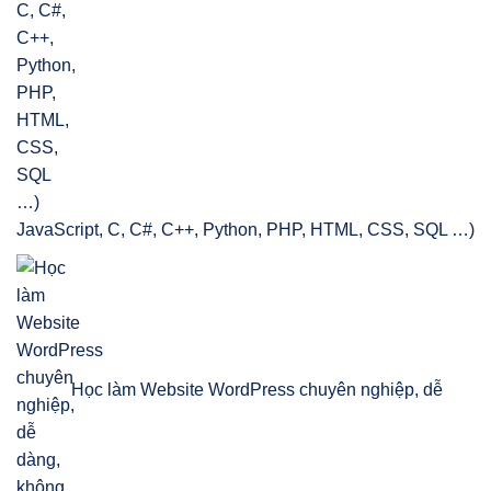
JavaScript, C, C#, C++, Python, PHP, HTML, CSS, SQL …)
Học làm Website WordPress chuyên nghiệp, dễ