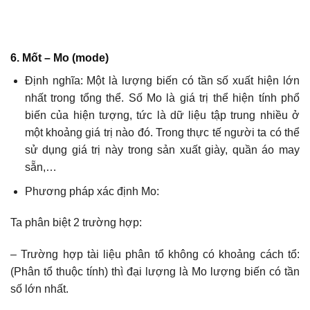
6. Mốt – Mo (mode)
Định nghĩa: Một là lượng biến có tần số xuất hiện lớn
nhất trong tổng thể. Số Mo là giá trị thể hiện tính phổ
biến của hiện tượng, tức là dữ liệu tập trung nhiều ở
một khoảng giá trị nào đó. Trong thực tế người ta có thể
sử dụng giá trị này trong sản xuất giày, quần áo may
sẵn,…
Phương pháp xác định Mo:
Ta phân biệt 2 trường hợp:
– Trường hợp tài liệu phân tổ không có khoảng cách tổ:
(Phân tổ thuộc tính) thì đại lượng là Mo lượng biến có tần
số lớn nhất.