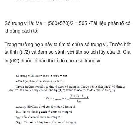
Số trung vị là: Me = (560+570)/2 = 565 •Tài liệu phân tổ có
khoảng cách tổ:
Trong trường hợp này ta tìm tổ chứa số trung vị. Trước hết
ta tính ((f
/2) và đem so sánh với tần số tích lũy của tổ. Giá
i
trị ((f/2) thuộc tổ nào thì tổ đó chứa số trung vị.