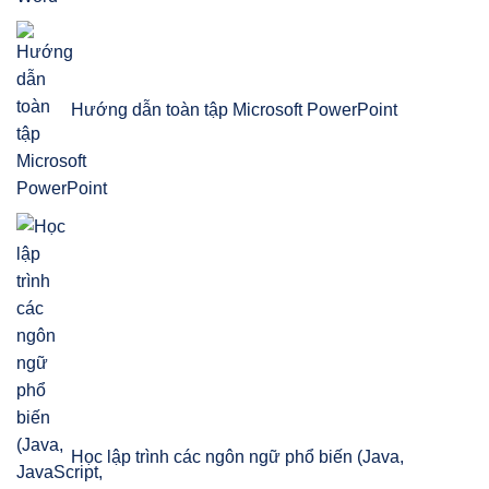
Hướng dẫn toàn tập Microsoft PowerPoint
Học lập trình các ngôn ngữ phổ biến (Java,