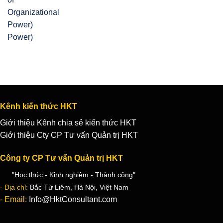
Power)
Kênh kiến thức HKT
Giới thiệu Kênh chia sẻ kiến thức HKT
Giới thiệu Cty CP Tư vấn Quản trị HKT
Công ty CP Tư vấn Quản trị HKT
"Học thức - Kinh nghiệm - Thành công"
- Địa chỉ:
Bắc Từ Liêm, Hà Nội, Việt Nam
- Email:
Info@HktConsultant.com