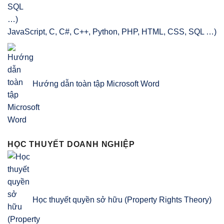
JavaScript, C, C#, C++, Python, PHP, HTML, CSS, SQL …)
Hướng dẫn toàn tập Microsoft Word
HỌC THUYẾT DOANH NGHIỆP
Học thuyết quyền sở hữu (Property Rights Theory)