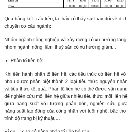
Qua bảng kết cấu trên, ta thấy có thấy sự thay đổi về dịch
chuyển cơ cấu ngành:
Nhóm ngành công nghiệp và xây dựng có xu hướng tăng,
nhóm ngành nông, lâm, thuỷ sản có xu hướng giảm,…
Phân tổ liên hệ:
Khi tiến hành phân tổ liên hệ, các tiêu thức có liên hệ với
nhau được phân biệt thành 2 loại tiêu thức nguyên nhân
và tiêu thức kết quả. Phân tổ liên hệ có thể được vận dụng
để nghiên cứu mối liên hệ giữa nhiều tiêu thức: mối liên hệ
giữa năng suất với lượng phân bón, nghiên cứu giữa
năng suất lao động của công nhân với tuổi nghề, bậc thợ,
trình độ trang bị kỹ thuật,…
Ví dụ 1.5: Ta có bảng phân tổ liên hệ sau: