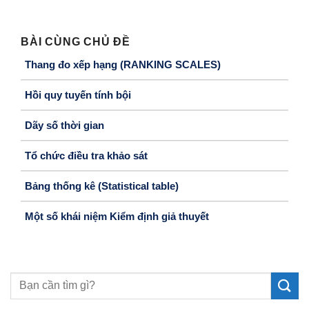
BÀI CÙNG CHỦ ĐỀ
Thang đo xếp hạng (RANKING SCALES)
Hồi quy tuyến tính bội
Dãy số thời gian
Tổ chức điều tra khảo sát
Bảng thống kê (Statistical table)
Một số khái niệm Kiểm định giả thuyết