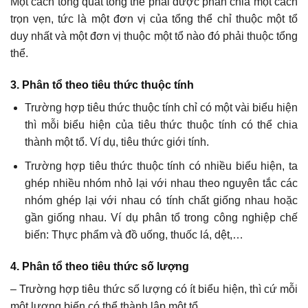
Một cách tổng quát tổng thể phải được phân chia một cách
trọn vẹn, tức là một đơn vị của tổng thể chỉ thuộc một tổ
duy nhất và một đơn vị thuộc một tổ nào đó phải thuộc tổng
thể.
3. Phân tổ theo tiêu thức thuộc tính
Trường hợp tiêu thức thuộc tính chỉ có một vài biểu hiện
thì mỗi biểu hiện của tiêu thức thuộc tính có thể chia
thành một tổ. Ví dụ, tiêu thức giới tính.
Trường hợp tiêu thức thuộc tính có nhiều biểu hiện, ta
ghép nhiều nhóm nhỏ lại với nhau theo nguyên tắc các
nhóm ghép lại với nhau có tính chất giống nhau hoặc
gần giống nhau. Ví dụ phân tổ trong công nghiệp chế
biến: Thực phẩm và đồ uống, thuốc lá, dệt,…
4. Phân tổ theo tiêu thức số lượng
– Trường hợp tiêu thức số lượng có ít biểu hiện, thì cứ mỗi
một lượng biến có thể thành lập một tổ.